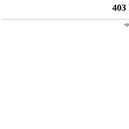
403
op